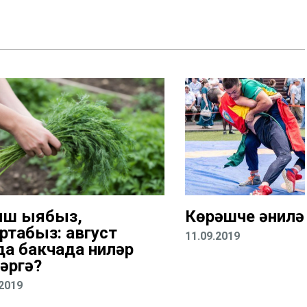
ш җыябыз,
Көрәшче әнилә
ртабыз: август
11.09.2019
да бакчада ниләр
әргә?
.2019