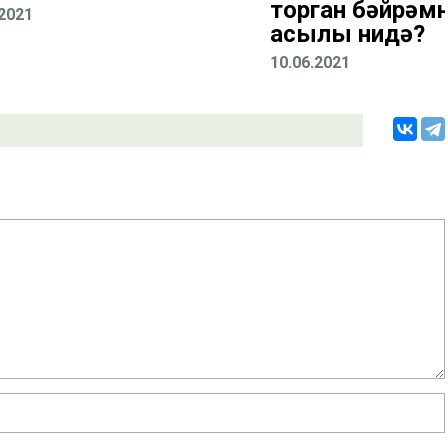
торган бәйрәм
.2021
асылы нидә?
10.06.2021