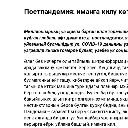
Постпандемия: иманга килү кө
Миллионнарның үз җаена барган ипле тормышын к
куйган глобаль афәт дәвам итсә дә, постпандемия,
уйланмый булмыйдыр ул. COVID-19 дөньяны үзгәр
үзгәрешләр кыска гомерле булып, үзебез үк соңын
Әлегә без кичергән олы тайпылыш-трансформация
арада саклану җәмгыятенә әверелүе. Күңел ачу, т
калырга тырышулар икенче генә түгел, бишенче пл
булмаганны өйгә ташу, кибетләрне айкап йөрү, чит 
тагын да кәттәрәк машина турындагы планнар, мә
бер төш кебек, үткәндә калды. Бүген бар булган
бакыйлыкка алып китәргә өлгергән зәхмәт миңа, як
инстинктларның берсе булган курку бәндәне, аның к
Пандемия – гарасат һәм бер үк вакытта кисәтү, а
исәпкә алганда бигрәк тә: ул бит кайбер урыннары
аерырга өйрәнә, уйлана башлый, иманга килә.