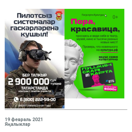
19 февраль 2021
Яңалыклар