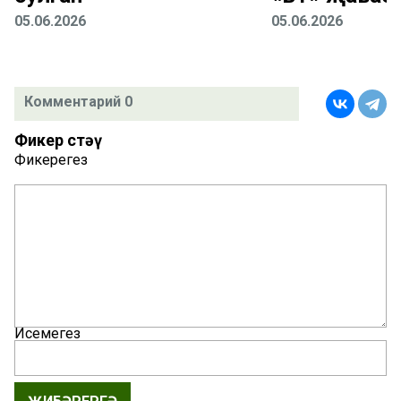
05.06.2026
05.06.2026
Комментарий 0
Фикер өстәү
Фикерегез
Исемегез