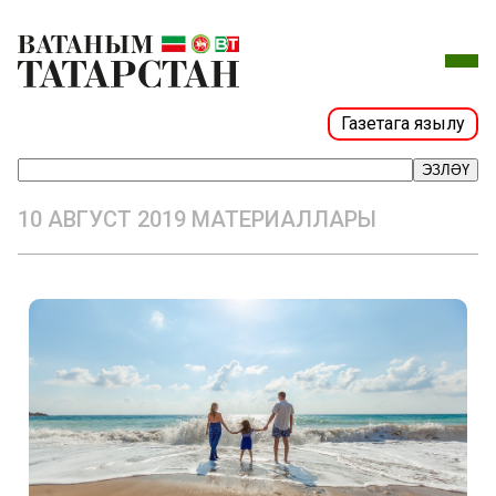
Газетага язылу
ЭЗЛӘҮ
10 АВГУСТ 2019 МАТЕРИАЛЛАРЫ