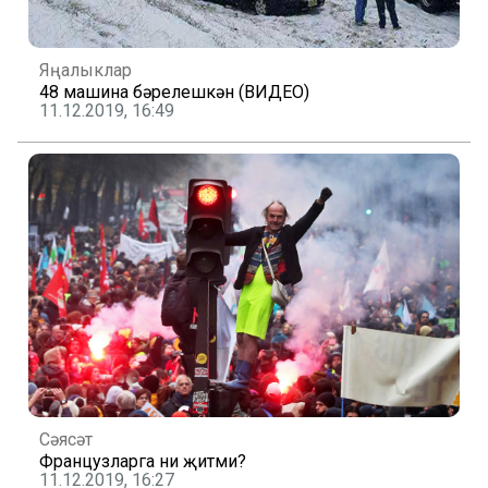
Яңалыклар
48 машина бәрелешкән (ВИДЕО)
11.12.2019, 16:49
Сәясәт
Французларга ни җитми?
11.12.2019, 16:27