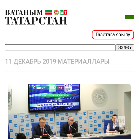
Газетага язылу
ЭЗЛӘҮ
11 ДЕКАБРЬ 2019 МАТЕРИАЛЛАРЫ