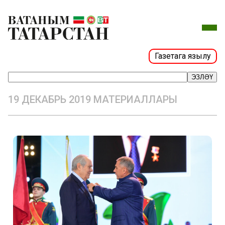
Газетага язылу
ЭЗЛӘҮ
19 ДЕКАБРЬ 2019 МАТЕРИАЛЛАРЫ