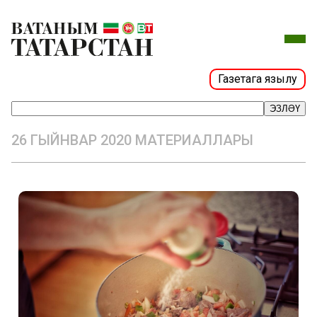
Газетага язылу
ЭЗЛӘҮ
26 ГЫЙНВАР 2020 МАТЕРИАЛЛАРЫ