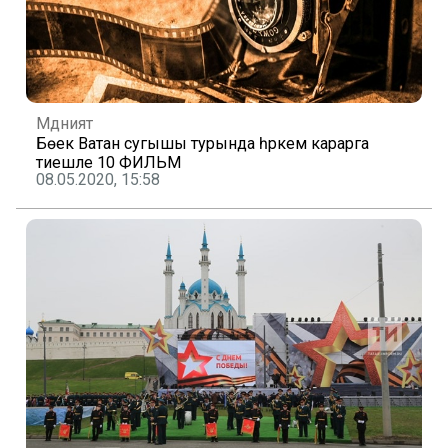
Мәдәният
Бөек Ватан сугышы турында һәркем карарга
тиешле 10 ФИЛЬМ
08.05.2020, 15:58