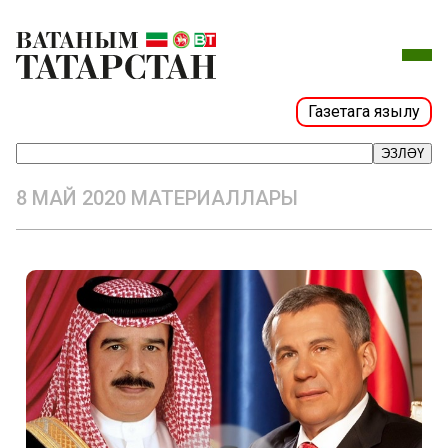
Газетага язылу
ЭЗЛӘҮ
8 МАЙ 2020 МАТЕРИАЛЛАРЫ