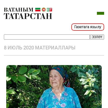
Газетага язылу
ЭЗЛӘҮ
8 ИЮЛЬ 2020 МАТЕРИАЛЛАРЫ