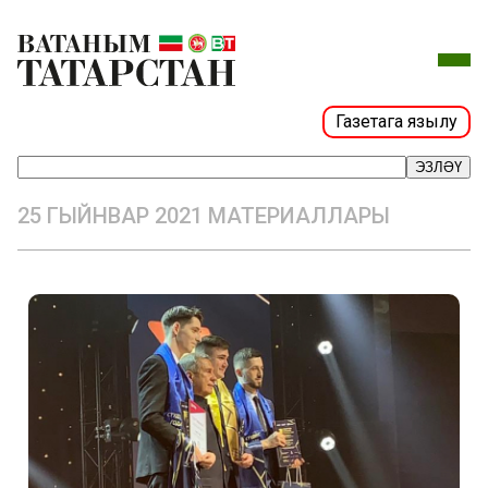
Газетага язылу
ЭЗЛӘҮ
25 ГЫЙНВАР 2021 МАТЕРИАЛЛАРЫ