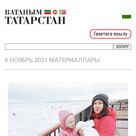
Газетага язылу
ЭЗЛӘҮ
6 НОЯБРЬ 2021 МАТЕРИАЛЛАРЫ