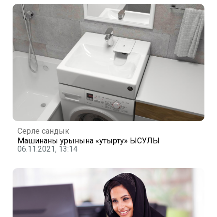
Серле сандык
Машинаны урынына «утырту» ЫСУЛЫ
06.11.2021, 13:14