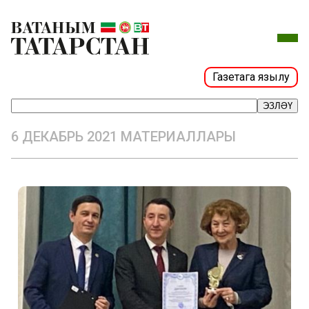
Газетага язылу
ЭЗЛӘҮ
6 ДЕКАБРЬ 2021 МАТЕРИАЛЛАРЫ