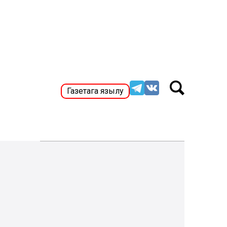
Газетага язылу