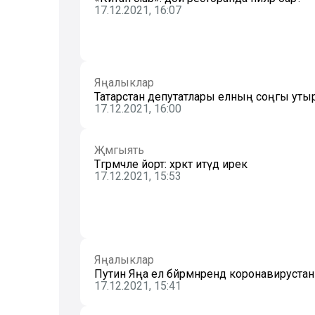
17.12.2021, 16:07
Яңалыклар
Татарстан депутатлары елның соңгы уты
17.12.2021, 16:00
Җәмгыять
Тәгәрмәчле йорт: хәрәкәт итүдә ирек
17.12.2021, 15:53
Яңалыклар
Путин Яңа ел бәйрәмнәрендә коронавирустан 
17.12.2021, 15:41