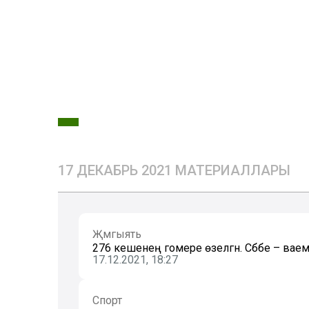
17 ДЕКАБРЬ 2021 МАТЕРИАЛЛАРЫ
Җәмгыять
276 кешенең гомере өзелгән. Сәбәбе – ва
17.12.2021, 18:27
Спорт