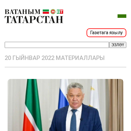
Газетага язылу
ЭЗЛӘҮ
20 ГЫЙНВАР 2022 МАТЕРИАЛЛАРЫ