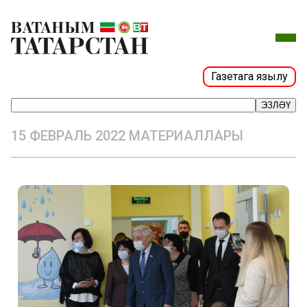
Газетага язылу
ЭЗЛӘҮ
15 ФЕВРАЛЬ 2022 МАТЕРИАЛЛАРЫ