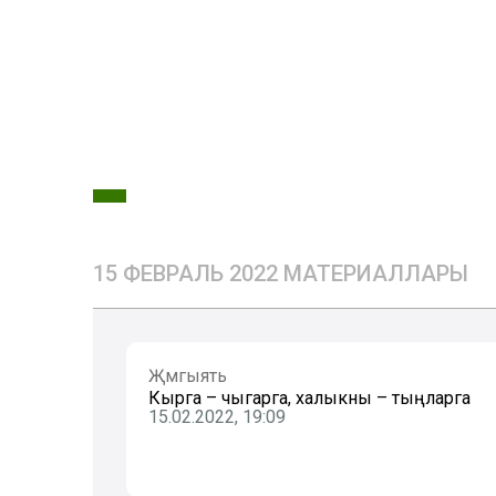
15 ФЕВРАЛЬ 2022 МАТЕРИАЛЛАРЫ
Җәмгыять
Кырга – чыгарга, халыкны – тыңларга
15.02.2022, 19:09