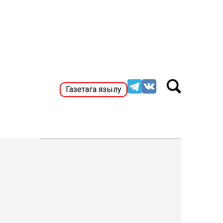
Газетага язылу