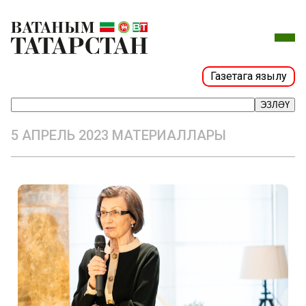
Газетага язылу
ЭЗЛӘҮ
5 АПРЕЛЬ 2023 МАТЕРИАЛЛАРЫ