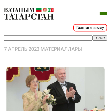
Газетага язылу
ЭЗЛӘҮ
7 АПРЕЛЬ 2023 МАТЕРИАЛЛАРЫ