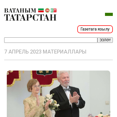
Газетага язылу
ЭЗЛӘҮ
7 АПРЕЛЬ 2023 МАТЕРИАЛЛАРЫ