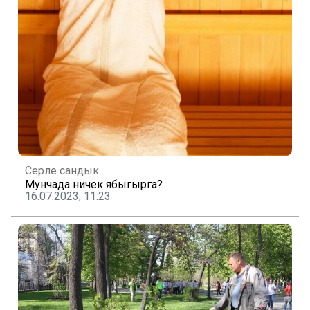
Серле сандык
Мунчада ничек ябыгырга?
16.07.2023, 11:23