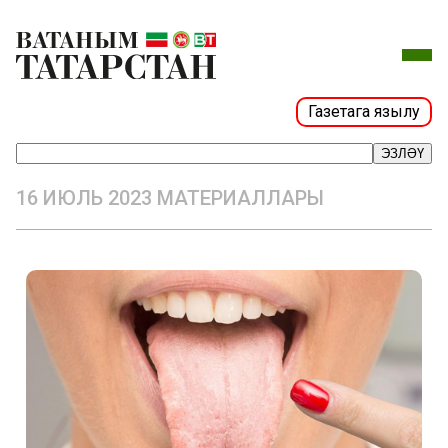
Газетага язылу
ЭЗЛӘҮ
16 ИЮЛЬ 2023 МАТЕРИАЛЛАРЫ