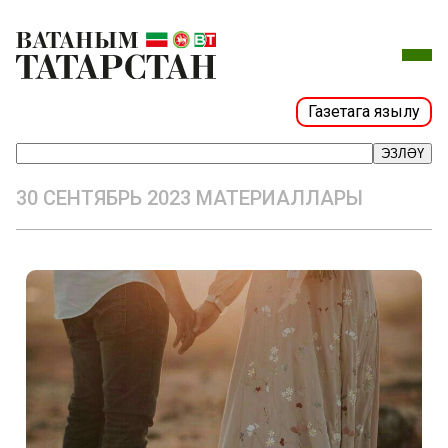
Газетага язылу
ЭЗЛӘҮ
30 СЕНТЯБРЬ 2023 МАТЕРИАЛЛАРЫ