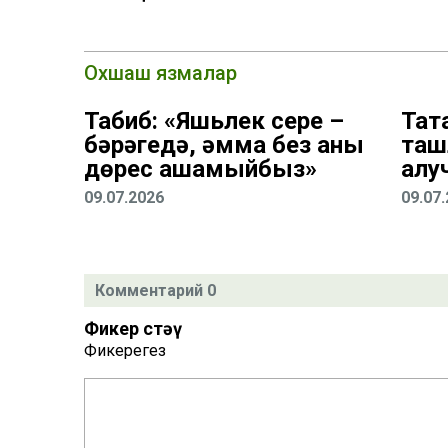
Охшаш язмалар
Табиб: «Яшьлек сере –
Тат
бәрәңгедә, әмма без аны
таш
дөрес ашамыйбыз»
алу
09.07.2026
09.07
Комментарий 0
Фикер өстәү
Фикерегез