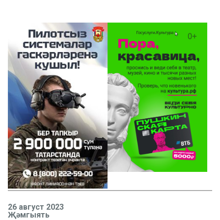
26 август 2023
Җәмгыять