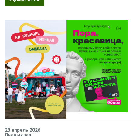
23 апрель 2026
Яңалыклар