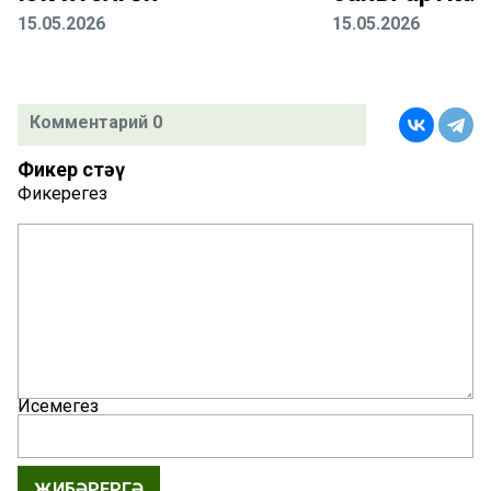
15.05.2026
15.05.2026
Комментарий 0
Фикер өстәү
Фикерегез
Исемегез
ҖИБӘРЕРГӘ