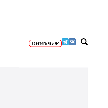
Газетага язылу