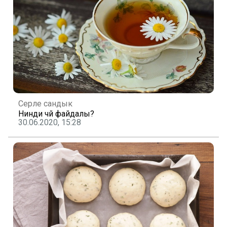
Серле сандык
Нинди чәй файдалы?
30.06.2020, 15:28