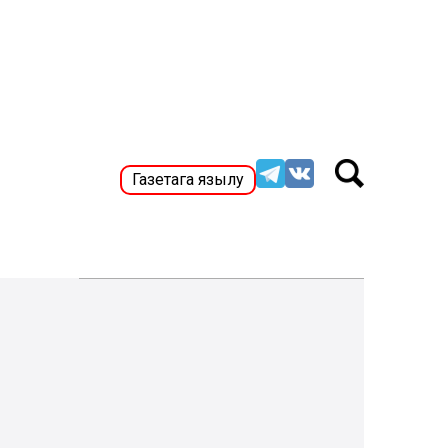
Газетага язылу