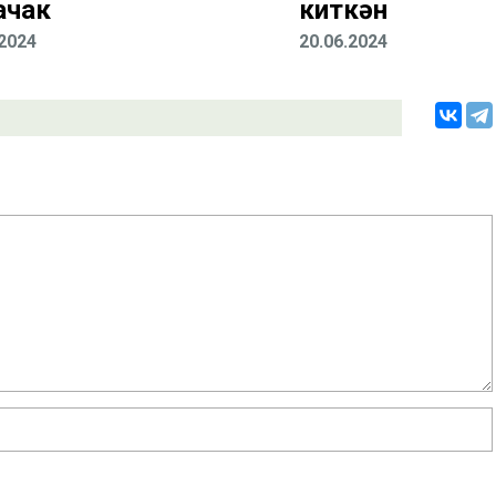
ачак
киткән
.2024
20.06.2024