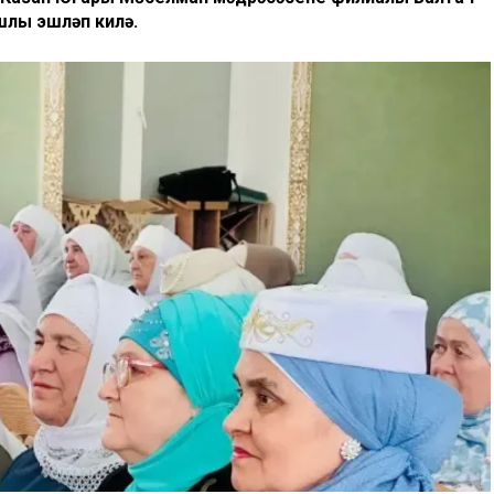
шлы эшләп килә.