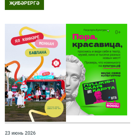
ҖИБӘРЕРГӘ
23 июнь 2026