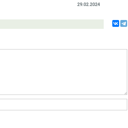
29.02.2024