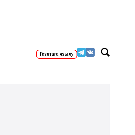
Газетага язылу