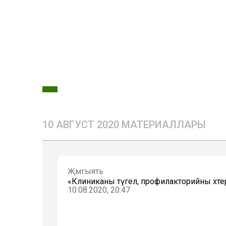
10 АВГУСТ 2020 МАТЕРИАЛЛАРЫ
Җәмгыять
«Клиниканы түгел, профилакторийны хәтерл
10.08.2020, 20:47