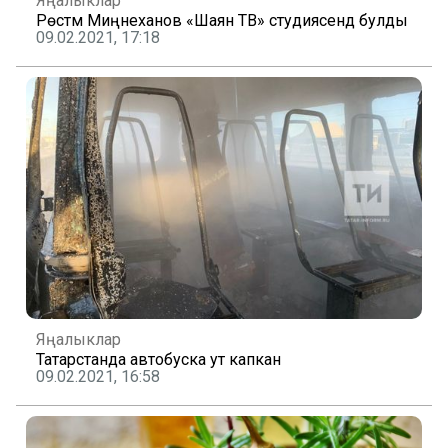
Яңалыклар
Рөстәм Миңнеханов «Шаян ТВ» студиясендә булды
09.02.2021, 17:18
Яңалыклар
Татарстанда автобуска ут капкан
09.02.2021, 16:58