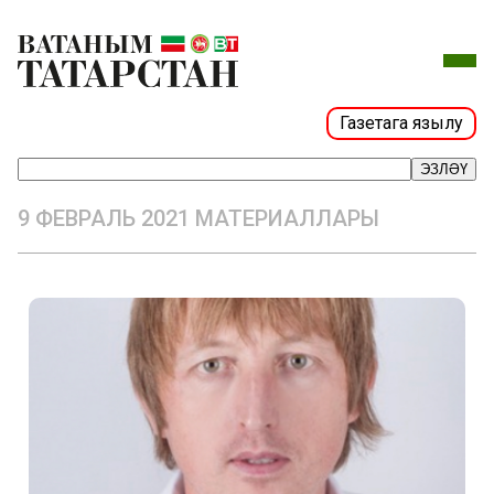
Газетага язылу
ЭЗЛӘҮ
9 ФЕВРАЛЬ 2021 МАТЕРИАЛЛАРЫ