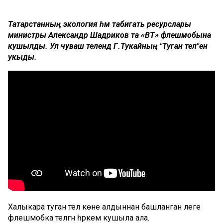
Татарстанның экология һәм табигать ресурслары
министры Александр Шадриков та «ВТ» флешмобына
кушылды. Ул чуваш телендә Г.Тукайның "Туган тел"ен
укыды.
Халыкара туган тел көне алдыннан башланган әлеге
флешмобка теләгән һәркем кушыла ала.