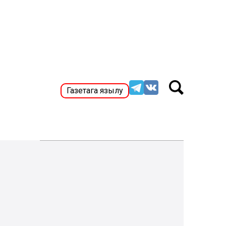
Газетага язылу