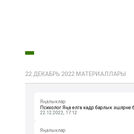
22 ДЕКАБРЬ 2022 МАТЕРИАЛЛАРЫ
Яңалыклар
Психолог Яңа елга кадәр барлык эшләрне 
22.12.2022, 17:12
Яңалыклар