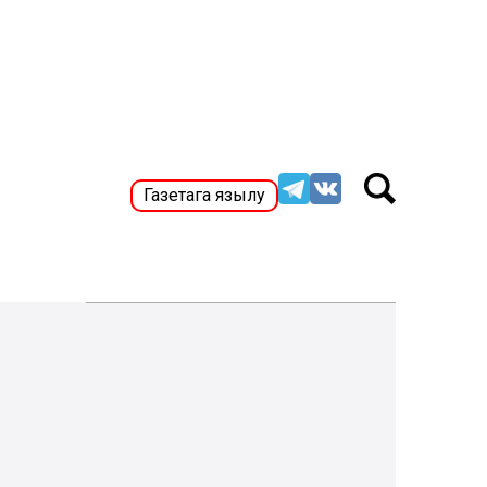
Газетага язылу