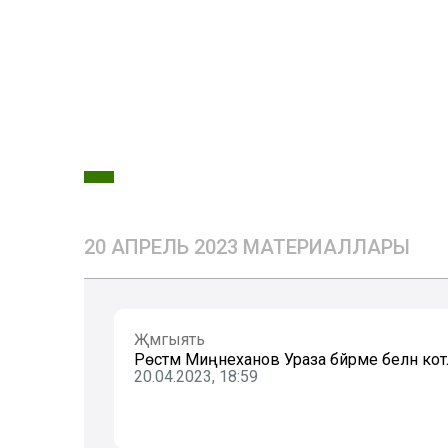
20 АПРЕЛЬ 2023 МАТЕРИАЛЛАРЫ
Җәмгыять
Рөстәм Миңнеханов Ураза бәйрәме белән ко
20.04.2023, 18:59