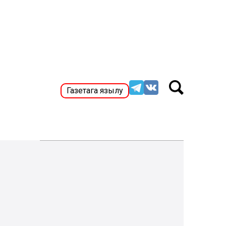
Газетага язылу