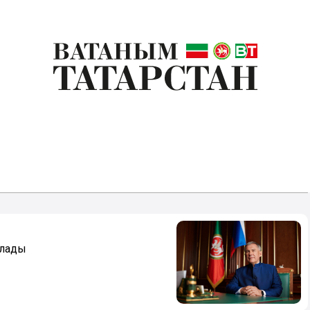
тлады