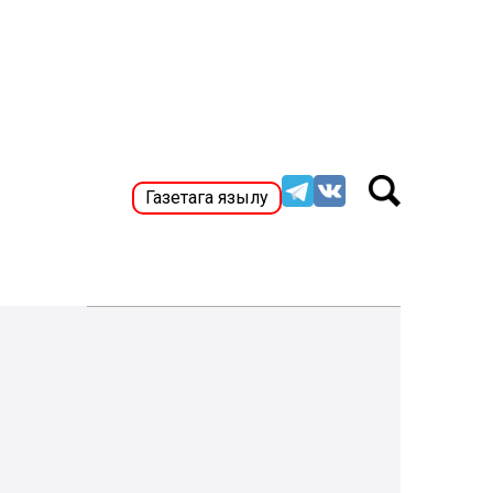
Газетага язылу