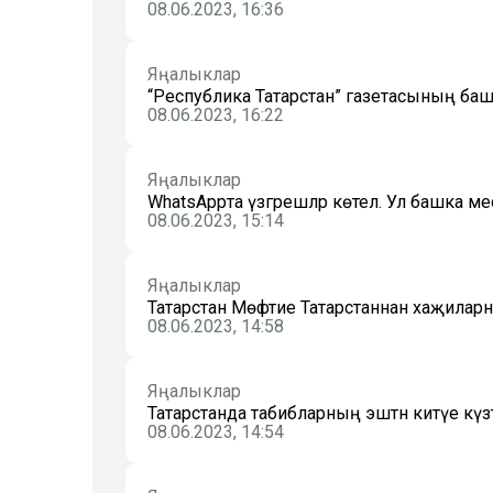
08.06.2023, 16:36
Яңалыклар
“Республика Татарстан” газетасының б
08.06.2023, 16:22
Яңалыклар
WhatsAppта үзгәрешләр көтелә. Ул башка
08.06.2023, 15:14
Яңалыклар
Татарстан Мөфтие Татарстаннан хаҗиларны
08.06.2023, 14:58
Яңалыклар
Татарстанда табибларның эштән китүе күзәт
08.06.2023, 14:54