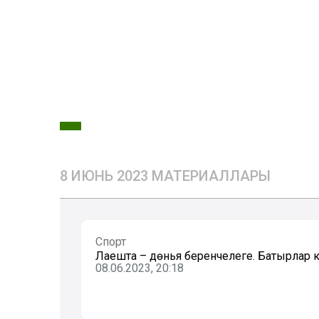
8 ИЮНЬ 2023 МАТЕРИАЛЛАРЫ
Спорт
Лаешта – дөнья беренчелеге. Батырлар 
08.06.2023, 20:18