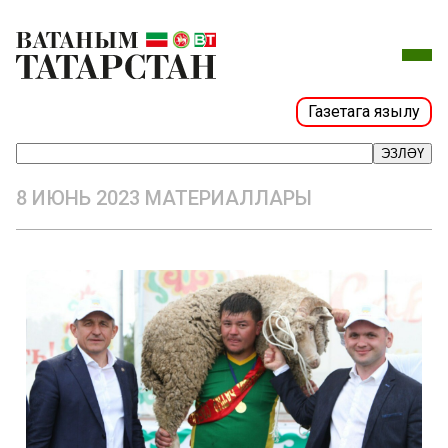
Газетага язылу
ЭЗЛӘҮ
8 ИЮНЬ 2023 МАТЕРИАЛЛАРЫ