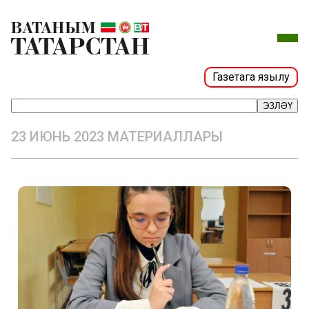
Газетага язылу
ЭЗЛӘҮ
23 ИЮНЬ 2023 МАТЕРИАЛЛАРЫ