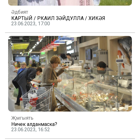
Әдәбият
КАРТЫЙ / РКАИЛ ЗӘЙДУЛЛА / ХИКӘЯ
23.06.2023, 17:00
Җәмгыять
Ничек алданмаска?
23.06.2023, 16:52