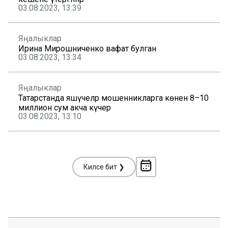
03.08.2023, 13:39
Яңалыклар
Ирина Мирошниченко вафат булган
03.08.2023, 13:34
Яңалыклар
Татарстанда яшәүчеләр мошенникларга көненә 8–10
миллион сум акча күчерә
03.08.2023, 13:10
Киләсе бит ❯