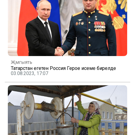
Җәмгыять
Татарстан егетенә Россия Герое исеме бирелде
03.08.2023, 17:07