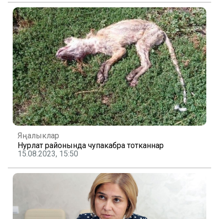
Яңалыклар
Нурлат районында чупакабра тотканнар
15.08.2023, 15:50