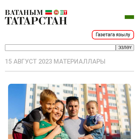
Газетага язылу
ЭЗЛӘҮ
15 АВГУСТ 2023 МАТЕРИАЛЛАРЫ