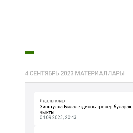
4 СЕНТЯБРЬ 2023 МАТЕРИАЛЛАРЫ
Яңалыклар
Зиннәтулла Билалетдинов тренер булара
чыкты
04.09.2023, 20:43