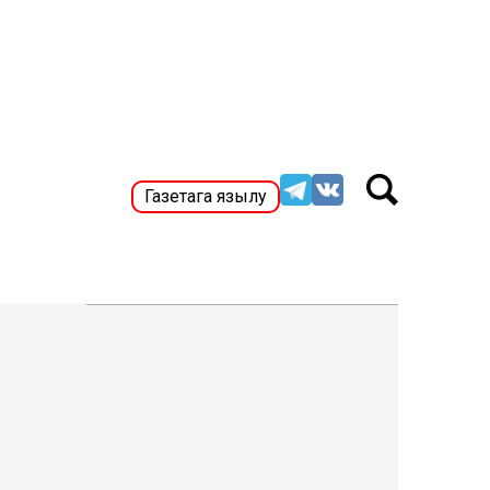
Газетага язылу