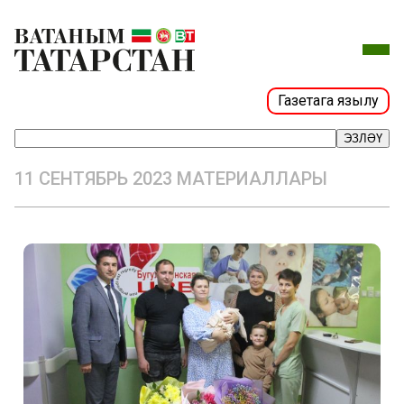
Газетага язылу
ЭЗЛӘҮ
11 СЕНТЯБРЬ 2023 МАТЕРИАЛЛАРЫ