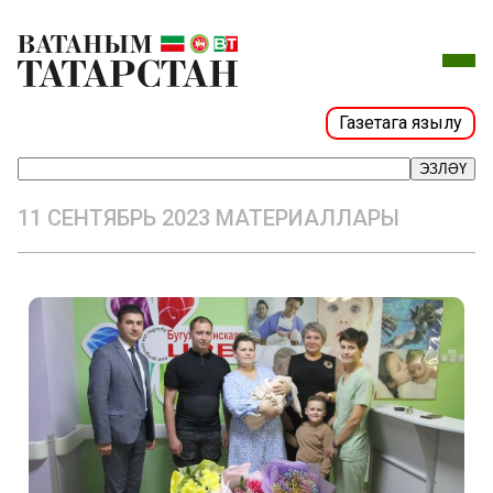
Газетага язылу
ЭЗЛӘҮ
11 СЕНТЯБРЬ 2023 МАТЕРИАЛЛАРЫ