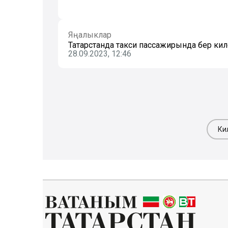
Яңалыклар
Татарстанда такси пассажирында бер ки
28.09.2023, 12:46
Ки