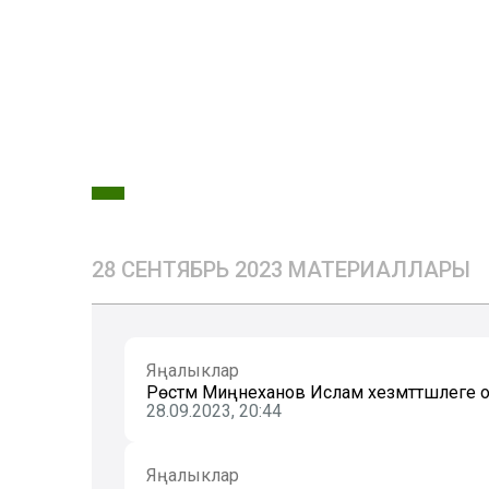
28 СЕНТЯБРЬ 2023 МАТЕРИАЛЛАРЫ
Яңалыклар
Рөстәм Миңнеханов Ислам хезмәттәшлеге 
28.09.2023, 20:44
Яңалыклар