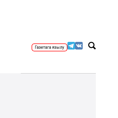
Газетага язылу