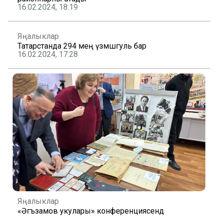
16.02.2024, 18:19
Яңалыклар
Татарстанда 294 мең үзмәшгуль бар
16.02.2024, 17:28
Яңалыклар
«Әгъзамов укулары» конференциясендә